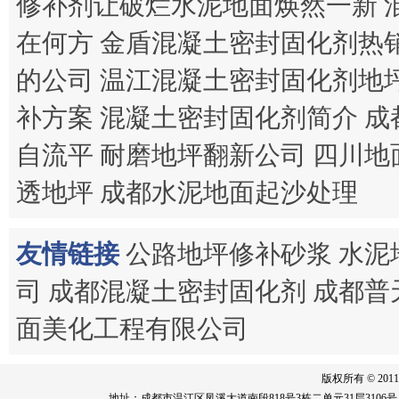
修补剂让破烂水泥地面焕然一新
在何方
金盾混凝土密封固化剂热
的公司
温江混凝土密封固化剂地
补方案
混凝土密封固化剂简介
成
自流平
耐磨地坪翻新公司
四川地
透地坪
成都水泥地面起沙处理
友情链接
公路地坪修补砂浆
水泥
司
成都混凝土密封固化剂
成都普
面美化工程有限公司
版权所有 © 201
地址：成都市温江区凤溪大道南段818号3栋二单元31层3106号 邮