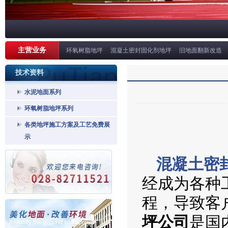
主营业务
环氧树脂地坪
混凝土密封固化剂地坪
旧地面翻新改造
技术资料
水泥地面系列
环氧树脂地坪系列
各类地坪施工方案及工艺免费展
示
混凝土密
经成为各种
程，导致客
坪公司
是国