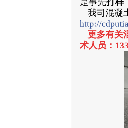
是事先
打样
我司混凝
http://cdput
更多有关
术人员：133 0