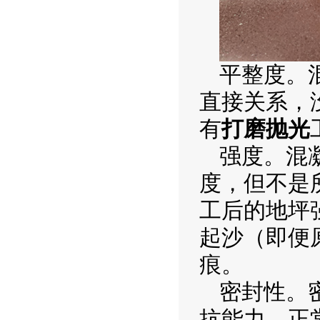
平整度。
直接关系，
有
打磨抛光
强度。混
度，但不是
工后的地坪
起沙（即便
痕。
密封性。
抗能力。正